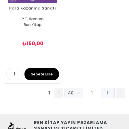
Para Kazanma Sanatı
P.T. Barnum
Ren Kitap
150,00
₺
Sepete Ekle
1
1
REN KİTAP YAYIN PAZARLAMA
SANAYİ VE TİCARET LİMİTED