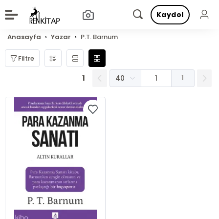
Kaydol
Anasayfa
Yazar
P.T. Barnum
Filtre
1
1