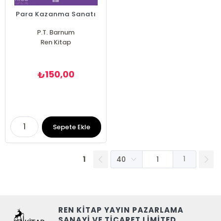
Para Kazanma Sanatı
P.T. Barnum
Ren Kitap
150,00
₺
Sepete Ekle
1
1
REN KİTAP YAYIN PAZARLAMA
SANAYİ VE TİCARET LİMİTED