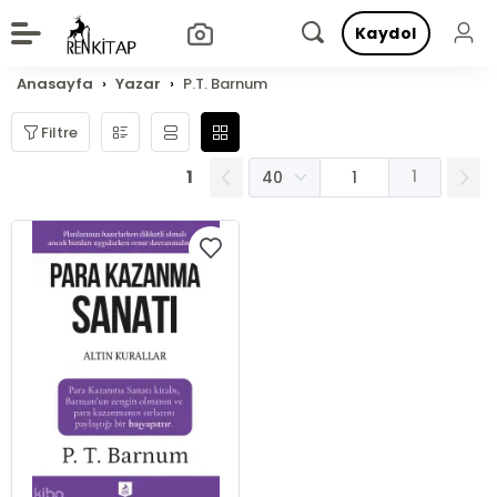
Kaydol
Anasayfa
Yazar
P.T. Barnum
Filtre
1
1