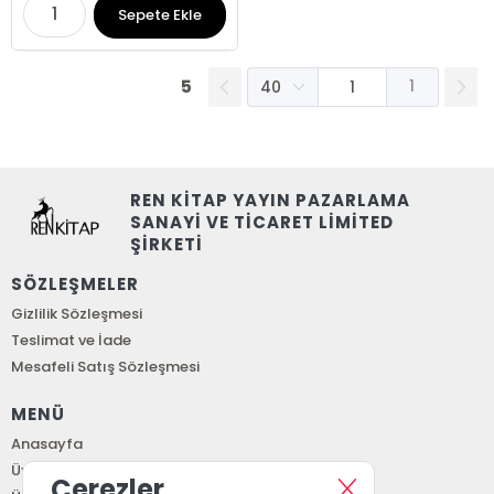
Sepete Ekle
5
1
REN KİTAP YAYIN PAZARLAMA
SANAYİ VE TİCARET LİMİTED
ŞİRKETİ
SÖZLEŞMELER
Gizlilik Sözleşmesi
Teslimat ve İade
Mesafeli Satış Sözleşmesi
MENÜ
Anasayfa
Üye Girişi
Çerezler