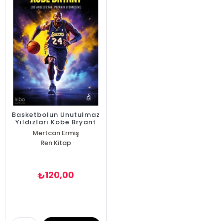
Basketbolun Unutulmaz
Yıldızları Kobe Bryant
Mertcan Ermiş
Ren Kitap
120,00
₺