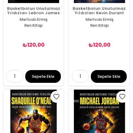
Basketbolun Unutulmaz
Basketbolun Unutulmaz
Yıldızları Lebron James
Yıldızları Kevin Durant
Mertcan Ermiş
Mertcan Ermiş
Ren Kitap
Ren Kitap
120,00
120,00
₺
₺
Sepete Ekle
Sepete Ekle