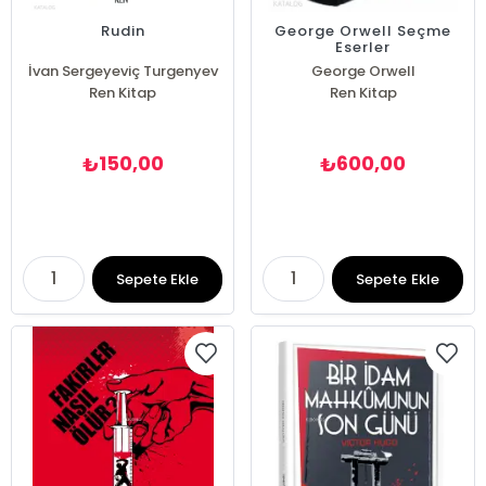
Rudin
George Orwell Seçme
Eserler
İvan Sergeyeviç Turgenyev
George Orwell
Ren Kitap
Ren Kitap
150,00
600,00
₺
₺
Sepete Ekle
Sepete Ekle