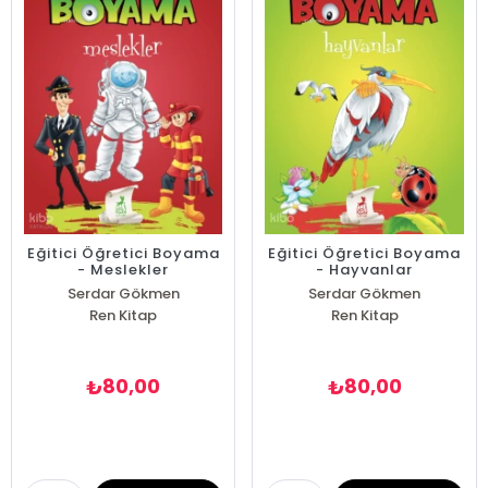
Eğitici Öğretici Boyama
Eğitici Öğretici Boyama
- Meslekler
- Hayvanlar
Serdar Gökmen
Serdar Gökmen
Ren Kitap
Ren Kitap
80,00
80,00
₺
₺