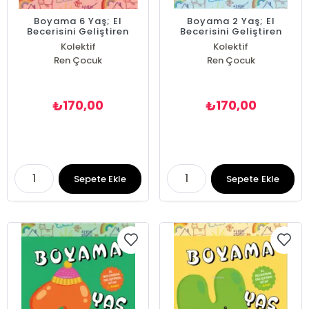
Boyama 6 Yaş; El
Boyama 2 Yaş; El
Becerisini Geliştiren
Becerisini Geliştiren
Kitap
Kitap
Kolektif
Kolektif
Ren Çocuk
Ren Çocuk
170,00
170,00
₺
₺
Sepete Ekle
Sepete Ekle