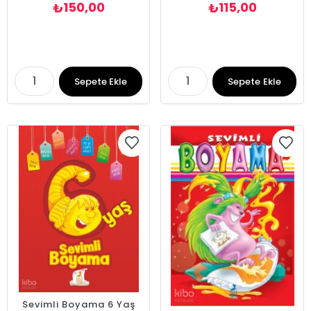
150,00
115,00
₺
₺
Sepete Ekle
Sepete Ekle
Sevimli Boyama 6 Yaş