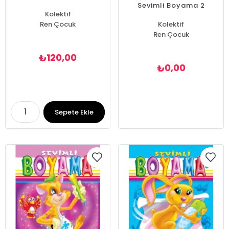
Sevimli Boyama 2
Kolektif
Ren Çocuk
Kolektif
Ren Çocuk
120,00
₺
0,00
₺
Sepete Ekle