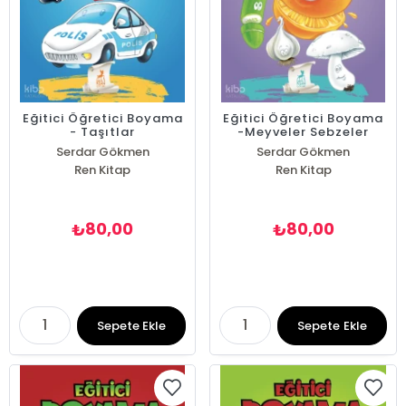
Eğitici Öğretici Boyama
Eğitici Öğretici Boyama
- Taşıtlar
-Meyveler Sebzeler
Serdar Gökmen
Serdar Gökmen
Ren Kitap
Ren Kitap
80,00
80,00
₺
₺
Sepete Ekle
Sepete Ekle