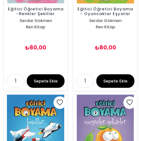
Eğitici Öğretici Boyama
Eğitici Öğretici Boyama
-Renkler Şekiller
- Oyuncaklar Eşyalar
Serdar Gökmen
Serdar Gökmen
Ren Kitap
Ren Kitap
80,00
80,00
₺
₺
Sepete Ekle
Sepete Ekle