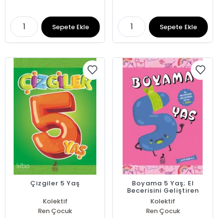
Sepete Ekle
Sepete Ekle
Çizgiler 5 Yaş
Boyama 5 Yaş; El
Becerisini Geliştiren
Kitap
Kolektif
Kolektif
Ren Çocuk
Ren Çocuk