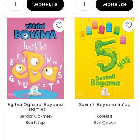
Sepete Ekle
Sepete Ekle
Eğitici Öğretici Boyama
Sevimli Boyama 5 Yaş
- Harfler
Serdar Gökmen
Kolektif
Ren Kitap
Ren Çocuk