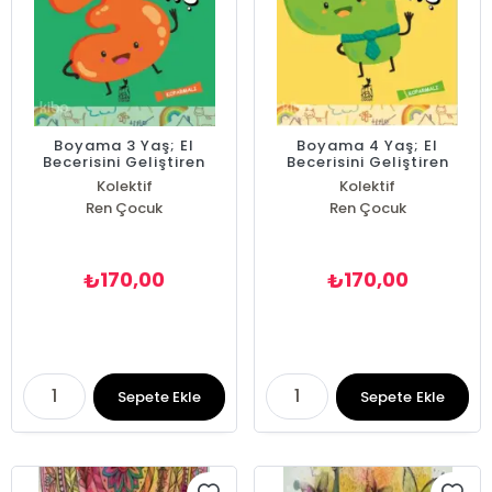
Boyama 3 Yaş; El
Boyama 4 Yaş; El
Becerisini Geliştiren
Becerisini Geliştiren
Kitap
Kitap
Kolektif
Kolektif
Ren Çocuk
Ren Çocuk
170,00
170,00
₺
₺
Sepete Ekle
Sepete Ekle