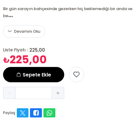
Bir gün sarayın bahçesinde gezerken hiç beklemediği bir anda ve
...
be
Devamını Oku
225,00
Liste Fiyatı :
225,00
₺
Sepete Ekle
Paylaş