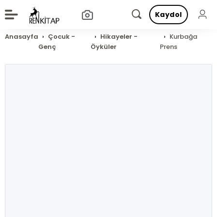
Kaydol
Anasayfa
Çocuk -
Hikayeler -
Kurbağa
Genç
Öyküler
Prens