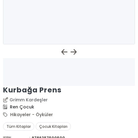
Kurbağa Prens
Grimm Kardeşler
Ren Çocuk
Hikayeler - Öyküler
Tüm Kitaplar
Çocuk Kitapları
ISBN
:
9786257500500