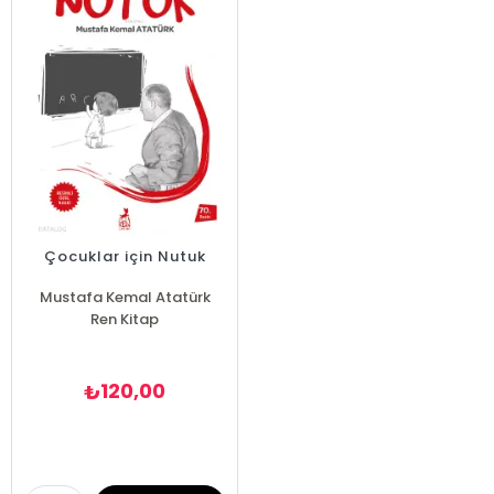
Çocuklar için Nutuk
Mustafa Kemal Atatürk
Ren Kitap
120,00
₺