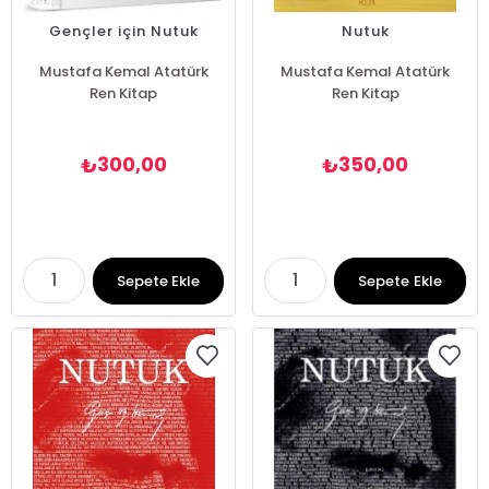
Gençler için Nutuk
Nutuk
Mustafa Kemal Atatürk
Mustafa Kemal Atatürk
Ren Kitap
Ren Kitap
300,00
350,00
₺
₺
Sepete Ekle
Sepete Ekle