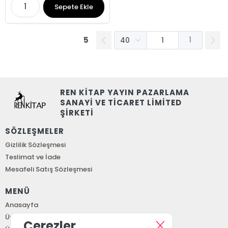
Sepete Ekle
5
1
REN KİTAP YAYIN PAZARLAMA
SANAYİ VE TİCARET LİMİTED
ŞİRKETİ
SÖZLEŞMELER
Gizlilik Sözleşmesi
Teslimat ve İade
Mesafeli Satış Sözleşmesi
MENÜ
Anasayfa
Üye Girişi
Çerezler