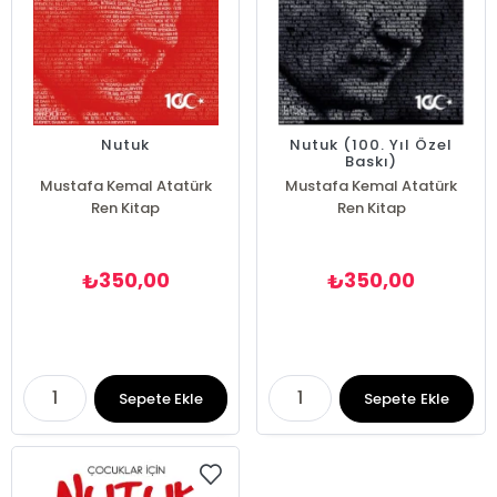
Nutuk
Nutuk (100. Yıl Özel
Baskı)
Mustafa Kemal Atatürk
Mustafa Kemal Atatürk
Ren Kitap
Ren Kitap
350,00
350,00
₺
₺
Sepete Ekle
Sepete Ekle