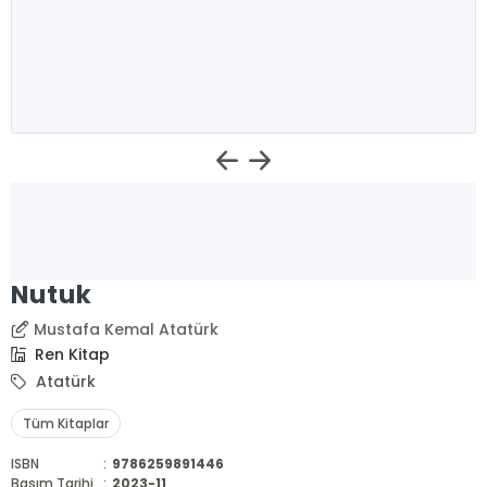
Nutuk
Mustafa Kemal Atatürk
Ren Kitap
Atatürk
Tüm Kitaplar
ISBN
:
9786259891446
Basım Tarihi
:
2023-11