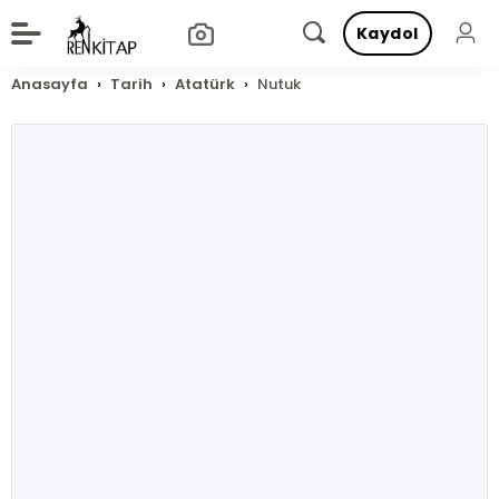
Kaydol
Anasayfa
Tarih
Atatürk
Nutuk