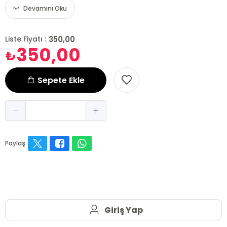
Devamını Oku
350,00
Liste Fiyatı :
350,00
₺
Sepete Ekle
Paylaş
Giriş Yap