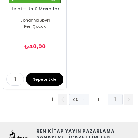
Heidi – Ünlü Masallar
Johanna Spyri
Ren Çocuk
40,00
₺
Sepete Ekle
1
1
REN KİTAP YAYIN PAZARLAMA
SANAYİ VE TİCARET LİMİTED