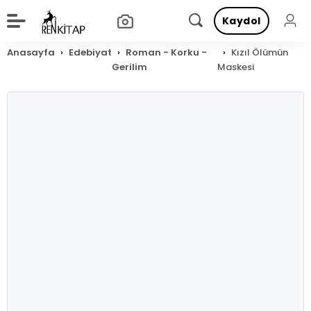
Kaydol
Anasayfa
Edebiyat
Roman - Korku -
Kızıl Ölümün
Gerilim
Maskesi