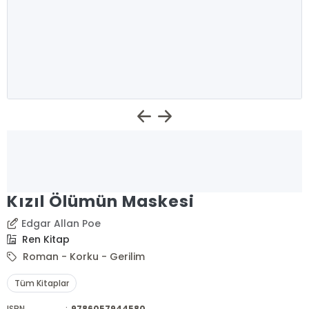
Kızıl Ölümün Maskesi
Edgar Allan Poe
Ren Kitap
Roman - Korku - Gerilim
Tüm Kitaplar
ISBN
:
9786057944580