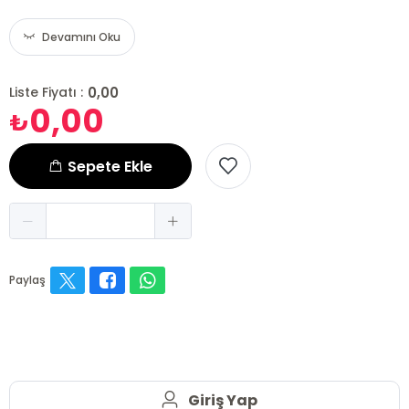
Devamını Oku
0,00
Liste Fiyatı :
0,00
₺
Sepete Ekle
Paylaş
Giriş Yap