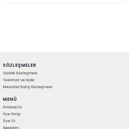
SÖZLEŞMELER
Gizlilik Sözleşmesi
Teslimat ve İade
Mesafeli Satış Sözleşmesi
MENÜ
Anasayfa
Üye Girişi
Üye Ol
Sepetim