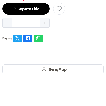
Sepete Ekle
Paylaş
Giriş Yap