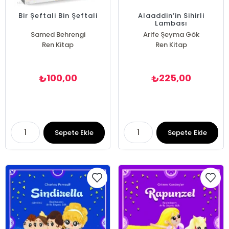
Bir Şeftali Bin Şeftali
Alaaddin’in Sihirli
Lambası
Samed Behrengi
Arife Şeyma Gök
Ren Kitap
Ren Kitap
100,00
225,00
₺
₺
Sepete Ekle
Sepete Ekle