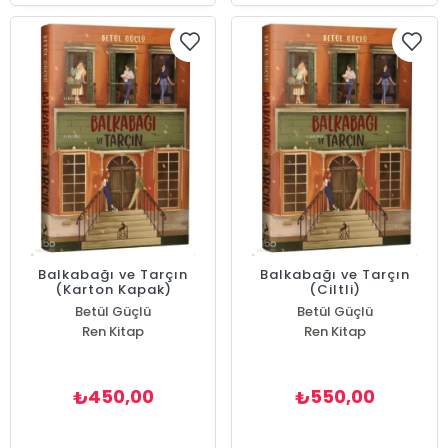
Balkabağı ve Tarçın
Balkabağı ve Tarçın
(Karton Kapak)
(Ciltli)
Betül Güçlü
Betül Güçlü
Ren Kitap
Ren Kitap
450,00
550,00
₺
₺