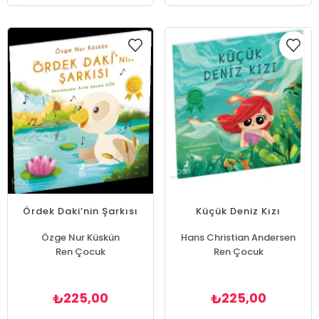
Ördek Daki’nin Şarkısı
Küçük Deniz Kızı
Özge Nur Küskün
Hans Christian Andersen
Ren Çocuk
Ren Çocuk
225,00
225,00
₺
₺