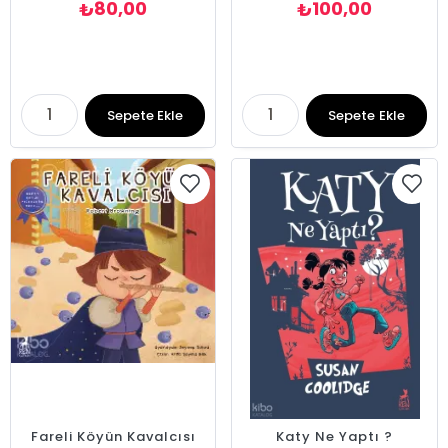
80,00
100,00
₺
₺
Sepete Ekle
Sepete Ekle
Fareli Köyün Kavalcısı
Katy Ne Yaptı ?