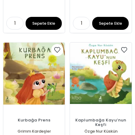
Sepete Ekle
Sepete Ekle
Kurbağa Prens
Kaplumbağa Kayu’nun
Keşfi
Grimm Kardeşler
Özge Nur Küskün