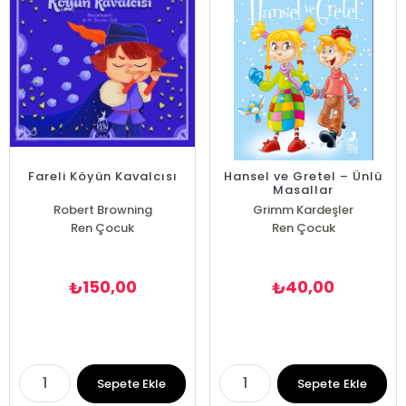
Fareli Köyün Kavalcısı
Hansel ve Gretel – Ünlü
Masallar
Robert Browning
Grimm Kardeşler
Ren Çocuk
Ren Çocuk
150,00
40,00
₺
₺
Sepete Ekle
Sepete Ekle