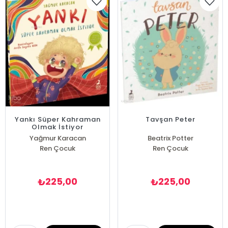
Yankı Süper Kahraman
Tavşan Peter
Olmak İstiyor
Yağmur Karacan
Beatrix Potter
Ren Çocuk
Ren Çocuk
225,00
225,00
₺
₺