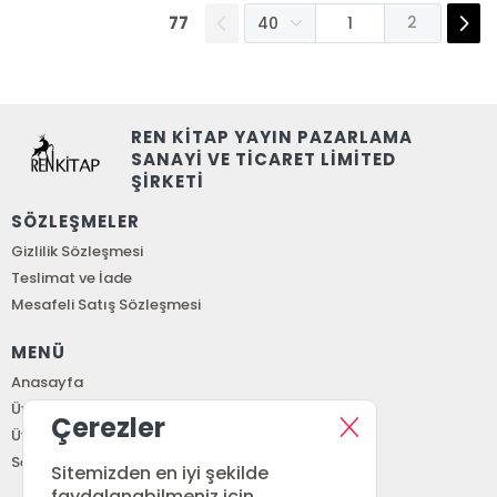
77
2
REN KİTAP YAYIN PAZARLAMA
SANAYİ VE TİCARET LİMİTED
ŞİRKETİ
SÖZLEŞMELER
Gizlilik Sözleşmesi
Teslimat ve İade
Mesafeli Satış Sözleşmesi
MENÜ
Anasayfa
Üye Girişi
Çerezler
Üye Ol
Sepetim
Sitemizden en iyi şekilde
faydalanabilmeniz için,