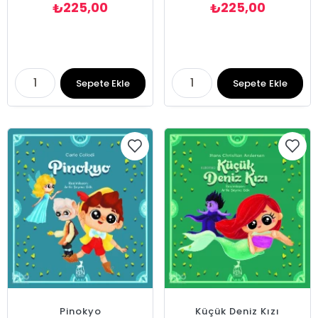
225,00
225,00
₺
₺
Sepete Ekle
Sepete Ekle
Pinokyo
Küçük Deniz Kızı