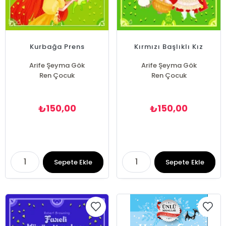
Kurbağa Prens
Kırmızı Başlıklı Kız
Arife Şeyma Gök
Arife Şeyma Gök
Ren Çocuk
Ren Çocuk
150,00
150,00
₺
₺
Sepete Ekle
Sepete Ekle