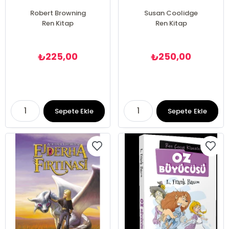
Robert Browning
Susan Coolidge
Ren Kitap
Ren Kitap
225,00
250,00
₺
₺
Sepete Ekle
Sepete Ekle