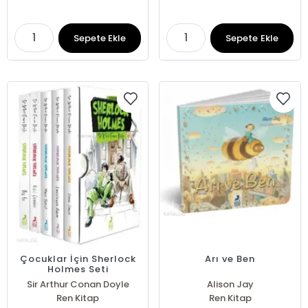
Sepete Ekle
Sepete Ekle
Çocuklar İçin Sherlock
Arı ve Ben
Holmes Seti
Sir Arthur Conan Doyle
Alison Jay
Ren Kitap
Ren Kitap