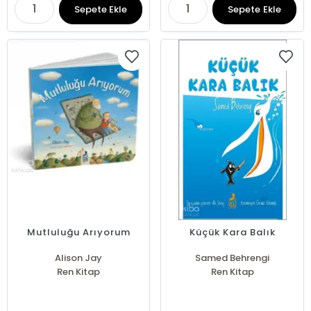
Sepete Ekle
Sepete Ekle
Mutluluğu Arıyorum
Küçük Kara Balık
Alison Jay
Samed Behrengi
Ren Kitap
Ren Kitap