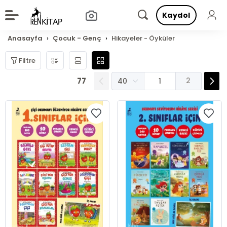
Kaydol
Anasayfa
Çocuk - Genç
Hikayeler - Öyküler
Filtre
77
2