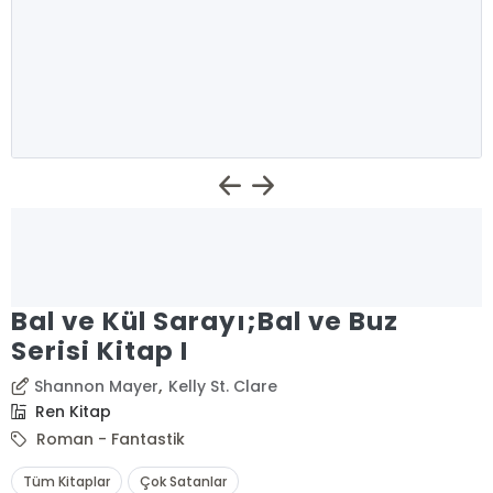
Bal ve Kül Sarayı;Bal ve Buz
Serisi Kitap I
,
Shannon Mayer
Kelly St. Clare
Ren Kitap
Roman - Fantastik
Tüm Kitaplar
Çok Satanlar