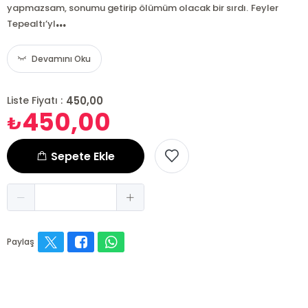
yapmazsam, sonumu getirip ölümüm olacak bir sırdı. Feyler
...
Tepealtı’yl
Devamını Oku
450,00
Liste Fiyatı :
450,00
₺
Sepete Ekle
Paylaş