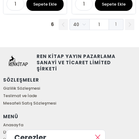
Sepete Ekle
Sepete Ekle
6
1
REN KİTAP YAYIN PAZARLAMA
SANAYİ VE TİCARET LİMİTED
ŞİRKETİ
SÖZLEŞMELER
Gizlilik Sözleşmesi
Teslimat ve İade
Mesafeli Satış Sözleşmesi
MENÜ
Anasayfa
Üye Girişi
Çerezler