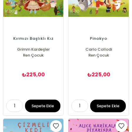
Kırmızı Başlıklı Kız
Pinokyo
Grimm Kardeşler
Carlo Collodi
Ren Çocuk
Ren Çocuk
225,00
225,00
₺
₺
Sepete Ekle
Sepete Ekle