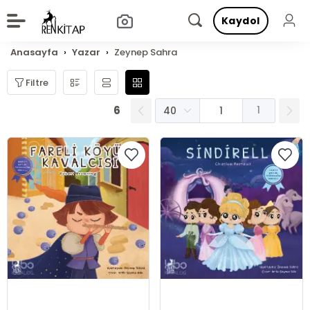
Kaydol
Anasayfa
Yazar
Zeynep Sahra
Filtre
6
1