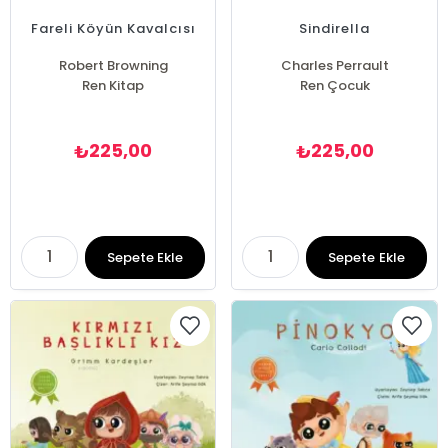
Fareli Köyün Kavalcısı
Sindirella
Robert Browning
Charles Perrault
Ren Kitap
Ren Çocuk
225,00
225,00
₺
₺
Sepete Ekle
Sepete Ekle