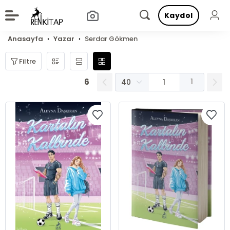
Kaydol
Anasayfa
Yazar
Serdar Gökmen
Filtre
6
1