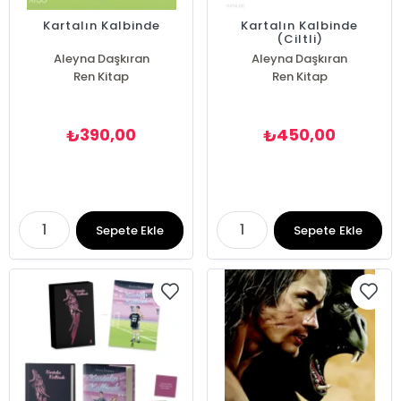
Kartalın Kalbinde
Kartalın Kalbinde
(Ciltli)
Aleyna Daşkıran
Aleyna Daşkıran
Ren Kitap
Ren Kitap
390,00
450,00
₺
₺
Sepete Ekle
Sepete Ekle