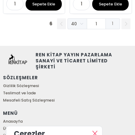
Sepete Ekle
Sepete Ekle
6
1
REN KİTAP YAYIN PAZARLAMA
SANAYİ VE TİCARET LİMİTED
ŞİRKETİ
SÖZLEŞMELER
Gizlilik Sözleşmesi
Teslimat ve İade
Mesafeli Satış Sözleşmesi
MENÜ
Anasayfa
Üye Girişi
Çerezler