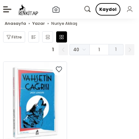
Kaydol
Anasayfa
Yazar
Nuriye Akkaş
Filtre
1
1