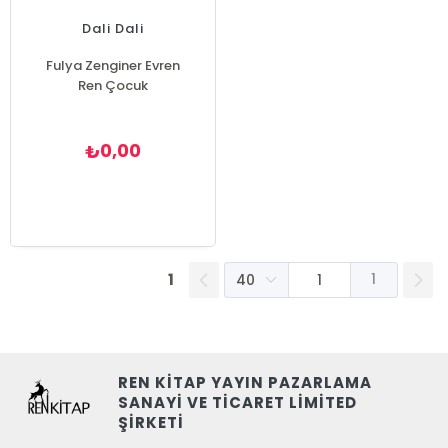
Dali Dali
Fulya Zenginer Evren
Ren Çocuk
0,00
₺
1
1
REN KİTAP YAYIN PAZARLAMA
SANAYİ VE TİCARET LİMİTED
ŞİRKETİ