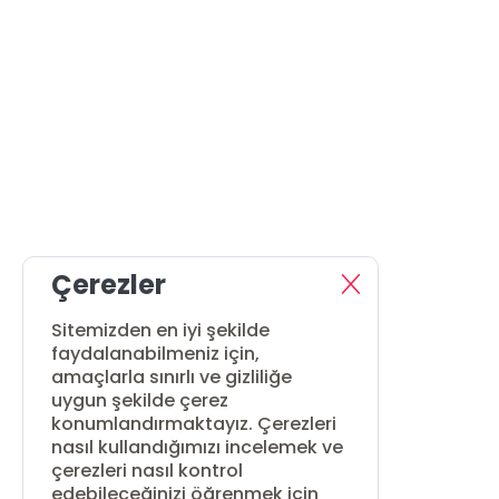
Çerezler
Sitemizden en iyi şekilde
faydalanabilmeniz için,
amaçlarla sınırlı ve gizliliğe
uygun şekilde çerez
konumlandırmaktayız. Çerezleri
nasıl kullandığımızı incelemek ve
çerezleri nasıl kontrol
edebileceğinizi öğrenmek için