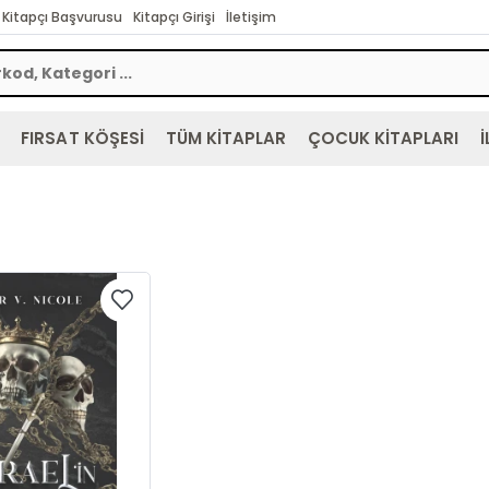
Kitapçı Başvurusu
Kitapçı Girişi
İletişim
FIRSAT KÖŞESİ
TÜM KİTAPLAR
ÇOCUK KİTAPLARI
İ