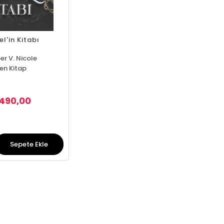
el'in Kitabı
r V. Nicole
en Kitap
490,00
Sepete Ekle