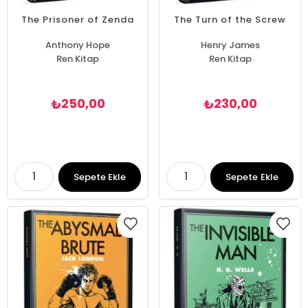
The Prisoner of Zenda
The Turn of the Screw
Anthony Hope
Henry James
Ren Kitap
Ren Kitap
250,00
230,00
₺
₺
Sepete Ekle
Sepete Ekle