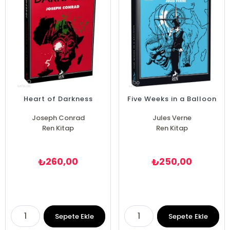
Heart of Darkness
Five Weeks in a Balloon
Joseph Conrad
Jules Verne
Ren Kitap
Ren Kitap
260,00
250,00
₺
₺
Sepete Ekle
Sepete Ekle