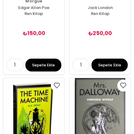
Morgue
Edgar Allan Poe
Jack London
Ren Kitap
Ren Kitap
150,00
250,00
₺
₺
Sepete Ekle
Sepete Ekle