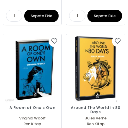
Sepete Ekle
Sepete Ekle
A Room of One's Own
Around The World in 80
Days
Virginia Woolf
Jules Verne
Ren Kitap
Ren Kitap