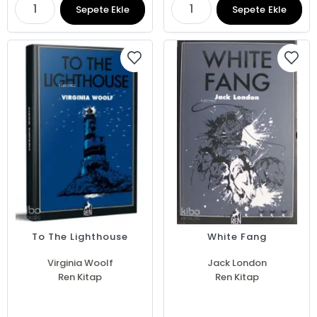
Sepete Ekle
Sepete Ekle
To The Lighthouse
White Fang
Virginia Woolf
Jack London
Ren Kitap
Ren Kitap