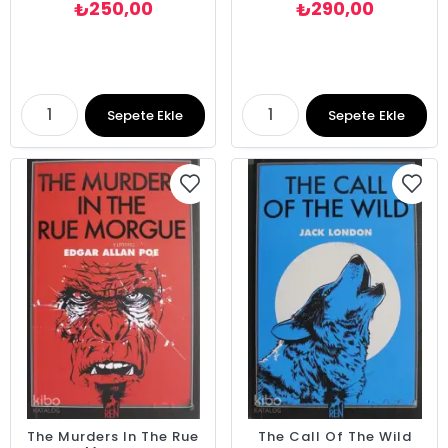
250,00
290,00
₺
₺
Sepete Ekle
Sepete Ekle
The Murders In The Rue
The Call Of The Wild