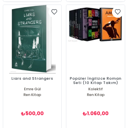
Liars and Strangers
Popüler İngilizce Roman
Seti (10 Kitap Takım)
Emre Gül
Kolektif
Ren Kitap
Ren Kitap
500,00
1.060,00
₺
₺