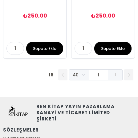
250,00
250,00
₺
₺
Sepete Ekle
Sepete Ekle
18
1
REN KİTAP YAYIN PAZARLAMA
SANAYİ VE TİCARET LİMİTED
ŞİRKETİ
SÖZLEŞMELER