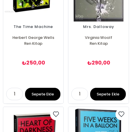
The Time Machine
Mrs. Dalloway
Herbert George Wells
Virginia Woolf
Ren Kitap
Ren Kitap
250,00
290,00
₺
₺
Sepete Ekle
Sepete Ekle