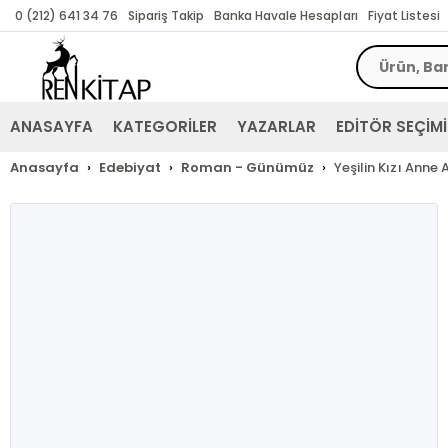
0 (212) 641 34 76
Sipariş Takip
Banka Havale Hesapları
Fiyat Listesi
ANASAYFA
KATEGORİLER
YAZARLAR
EDİTÖR SEÇİMİ
Anasayfa
Edebiyat
Roman - Günümüz
Yeşilin Kızı Anne