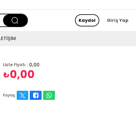
Kaydol
Giriş Yap
LETİŞİM
0,00
Liste Fiyatı :
0,00
₺
Paylaş