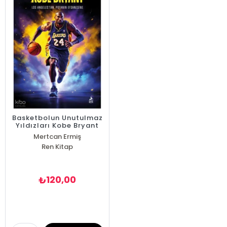
Basketbolun Unutulmaz
Yıldızları Kobe Bryant
Mertcan Ermiş
Ren Kitap
120,00
₺