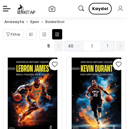
Kaydol
Anasayfa
Spor
Basketbol
Filtre
5
1