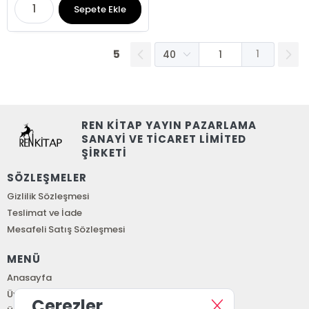
Sepete Ekle
5
1
REN KİTAP YAYIN PAZARLAMA
SANAYİ VE TİCARET LİMİTED
ŞİRKETİ
SÖZLEŞMELER
Gizlilik Sözleşmesi
Teslimat ve İade
Mesafeli Satış Sözleşmesi
MENÜ
Anasayfa
Üye Girişi
Çerezler