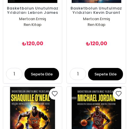
Basketbolun Unutulmaz
Basketbolun Unutulmaz
Yıldızları Lebron James
Yıldızları Kevin Durant
Mertcan Ermiş
Mertcan Ermiş
Ren Kitap
Ren Kitap
120,00
120,00
₺
₺
Sepete Ekle
Sepete Ekle