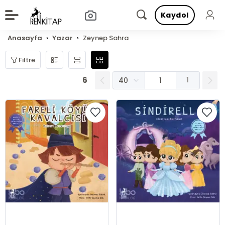
Kaydol
Anasayfa
Yazar
Zeynep Sahra
Filtre
6
1