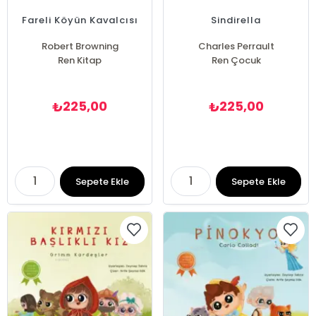
Fareli Köyün Kavalcısı
Sindirella
Robert Browning
Charles Perrault
Ren Kitap
Ren Çocuk
225,00
225,00
₺
₺
Sepete Ekle
Sepete Ekle