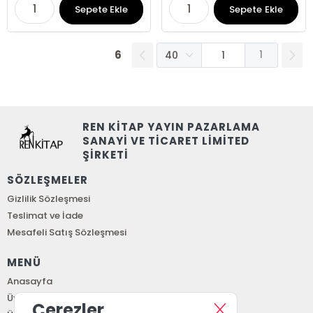
Sepete Ekle
Sepete Ekle
6
1
REN KİTAP YAYIN PAZARLAMA
SANAYİ VE TİCARET LİMİTED
ŞİRKETİ
SÖZLEŞMELER
Gizlilik Sözleşmesi
Teslimat ve İade
Mesafeli Satış Sözleşmesi
MENÜ
Anasayfa
Üye Girişi
Çerezler