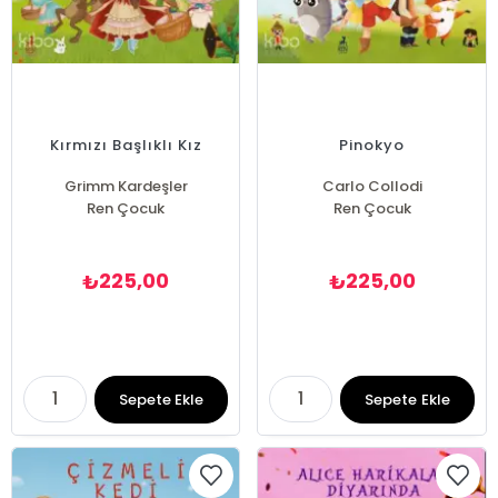
Kırmızı Başlıklı Kız
Pinokyo
Grimm Kardeşler
Carlo Collodi
Ren Çocuk
Ren Çocuk
225,00
225,00
₺
₺
Sepete Ekle
Sepete Ekle