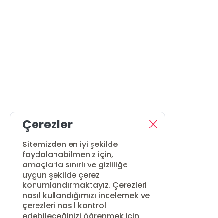
Çerezler
Sitemizden en iyi şekilde
faydalanabilmeniz için,
amaçlarla sınırlı ve gizliliğe
uygun şekilde çerez
konumlandırmaktayız. Çerezleri
nasıl kullandığımızı incelemek ve
çerezleri nasıl kontrol
edebileceğinizi öğrenmek için