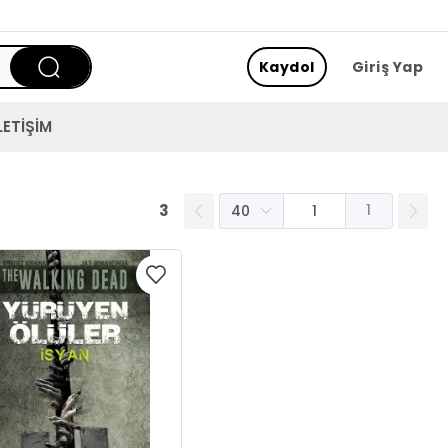
Kaydol
Giriş Yap
LETİŞİM
3
1