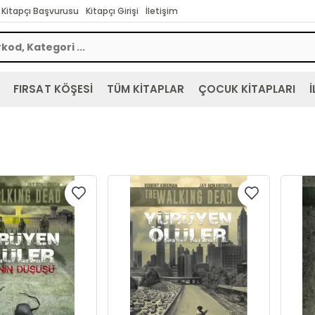
Kitapçı Başvurusu
Kitapçı Girişi
İletişim
FIRSAT KÖŞESİ
TÜM KİTAPLAR
ÇOCUK KİTAPLARI
İ