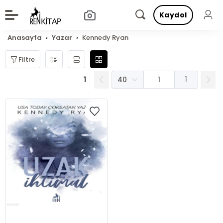
Kaydol
Anasayfa
Yazar
Kennedy Ryan
Filtre
1
1