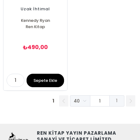
Uzak İhtimal
Kennedy Ryan
Ren Kitap
490,00
₺
Sepete Ekle
1
1
REN KİTAP YAYIN PAZARLAMA
SANAYİ VE TİCARET LİMİTED