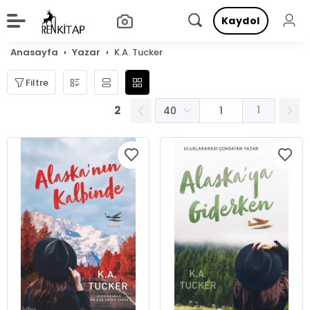
Kaydol
Anasayfa
Yazar
K.A. Tucker
Filtre
2
1