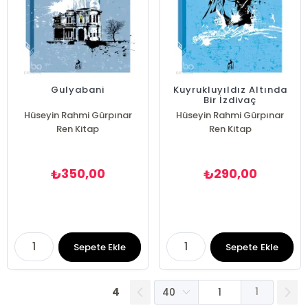
Gulyabani
Kuyrukluyıldız Altında
Bir İzdivaç
Hüseyin Rahmi Gürpınar
Hüseyin Rahmi Gürpınar
Ren Kitap
Ren Kitap
350,00
290,00
₺
₺
Sepete Ekle
Sepete Ekle
4
1