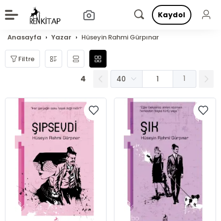
Kaydol
Anasayfa
Yazar
Hüseyin Rahmi Gürpınar
Filtre
4
1