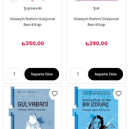
Şıpsevdi
Şık
Hüseyin Rahmi Gürpınar
Hüseyin Rahmi Gürpınar
Ren Kitap
Ren Kitap
350,00
290,00
₺
₺
Sepete Ekle
Sepete Ekle