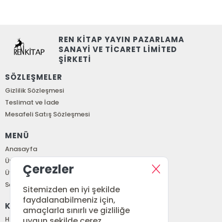
REN KİTAP YAYIN PAZARLAMA
SANAYİ VE TİCARET LİMİTED
ŞİRKETİ
SÖZLEŞMELER
Gizlilik Sözleşmesi
Teslimat ve İade
Mesafeli Satış Sözleşmesi
MENÜ
Anasayfa
Üye Girişi
Çerezler
Üye Ol
Sepetim
Sitemizden en iyi şekilde
faydalanabilmeniz için,
KURUMSAL
amaçlarla sınırlı ve gizliliğe
Hakkımızda
uygun şekilde çerez