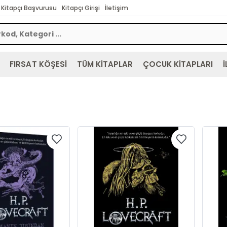
Kitapçı Başvurusu
Kitapçı Girişi
İletişim
FIRSAT KÖŞESİ
TÜM KİTAPLAR
ÇOCUK KİTAPLARI
İ