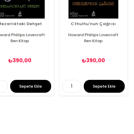
ezarlıktaki Dehşet
Cthulhu'nun Çağrısı
ward Phillips Lovecraft
Howard Phillips Lovecraft
Ren Kitap
Ren Kitap
390,00
390,00
₺
₺
Sepete Ekle
Sepete Ekle