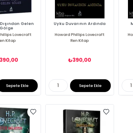
Dışından Gelen
Uyku Duvarının Ardında
M
Gölge
illips Lovecraft
Howard Phillips Lovecraft
Ho
en Kitap
Ren Kitap
390,00
390,00
₺
Sepete Ekle
Sepete Ekle