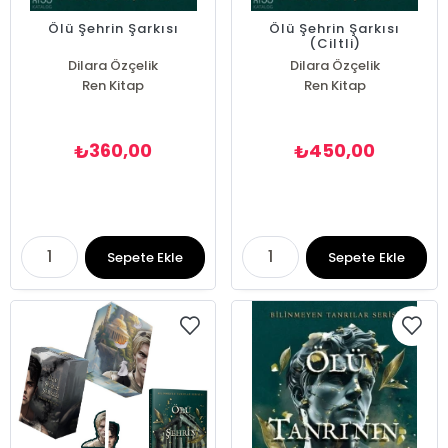
Ölü Şehrin Şarkısı
Ölü Şehrin Şarkısı
(Ciltli)
Dilara Özçelik
Dilara Özçelik
Ren Kitap
Ren Kitap
360,00
450,00
₺
₺
Sepete Ekle
Sepete Ekle