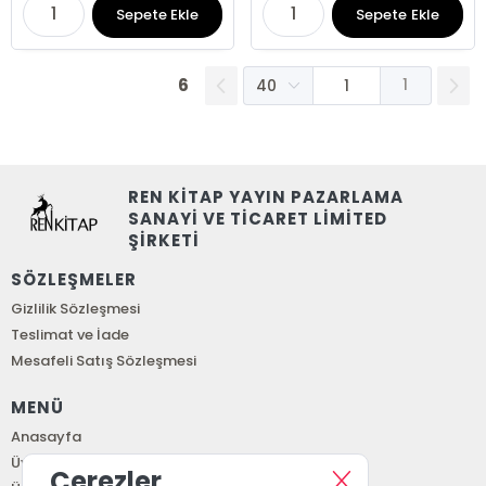
Sepete Ekle
Sepete Ekle
6
1
REN KİTAP YAYIN PAZARLAMA
SANAYİ VE TİCARET LİMİTED
ŞİRKETİ
SÖZLEŞMELER
Gizlilik Sözleşmesi
Teslimat ve İade
Mesafeli Satış Sözleşmesi
MENÜ
Anasayfa
Üye Girişi
Çerezler