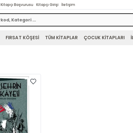
Kitapçı Başvurusu
Kitapçı Girişi
İletişim
FIRSAT KÖŞESİ
TÜM KİTAPLAR
ÇOCUK KİTAPLARI
İ