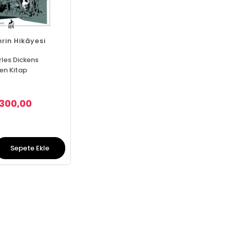
hrin Hikâyesi
les Dickens
en Kitap
300,00
Sepete Ekle