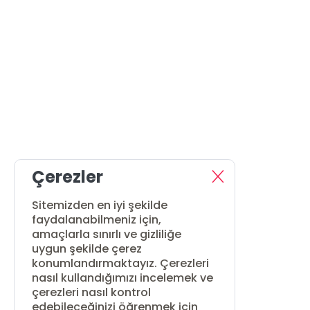
Çerezler
Sitemizden en iyi şekilde
faydalanabilmeniz için,
amaçlarla sınırlı ve gizliliğe
uygun şekilde çerez
konumlandırmaktayız. Çerezleri
nasıl kullandığımızı incelemek ve
çerezleri nasıl kontrol
edebileceğinizi öğrenmek için