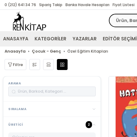
0 (212) 641 34 76
Sipariş Takip
Banka Havale Hesapları
Fiyat Listesi
ANASAYFA
KATEGORİLER
YAZARLAR
EDİTÖR SEÇİMİ
Anasayfa
Çocuk - Genç
Özel Eğitim Kitapları
Filtre
ARAMA
SIRALAMA
2
ÜRETICI