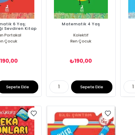
atik 6 Yaş;
Matematik 4 Yaş
i Sevdiren Kitap
an Portakal
Kolektif
en Çocuk
Ren Çocuk
190,00
190,00
₺
₺
Sepete Ekle
Sepete Ekle