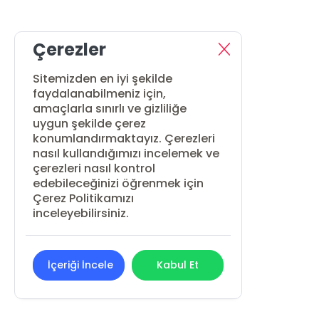
Çerezler
Sitemizden en iyi şekilde
faydalanabilmeniz için,
amaçlarla sınırlı ve gizliliğe
uygun şekilde çerez
konumlandırmaktayız. Çerezleri
nasıl kullandığımızı incelemek ve
çerezleri nasıl kontrol
edebileceğinizi öğrenmek için
Çerez Politikamızı
inceleyebilirsiniz.
İçeriği İncele
Kabul Et