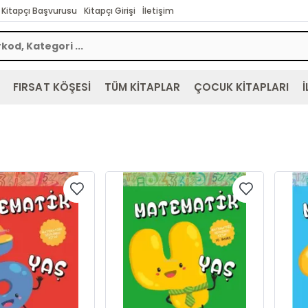
Kitapçı Başvurusu
Kitapçı Girişi
İletişim
FIRSAT KÖŞESİ
TÜM KİTAPLAR
ÇOCUK KİTAPLARI
İ