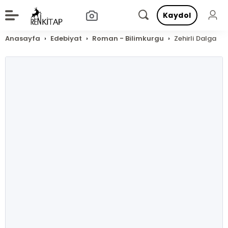
Kaydol
Anasayfa
Edebiyat
Roman - Bilimkurgu
Zehirli Dalga