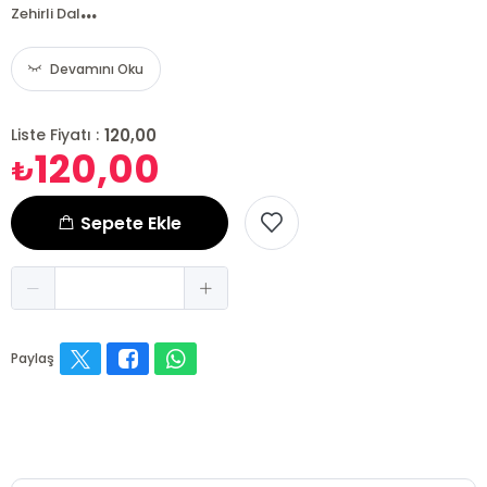
...
Zehirli Dal
Devamını Oku
120,00
Liste Fiyatı :
120,00
₺
Sepete Ekle
Paylaş