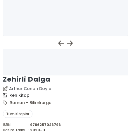
Zehirli Dalga
Arthur Conan Doyle
Ren Kitap
Roman - Bilimkurgu
Tüm Kitaplar
ISBN
:
9786257026796
Basım Tarihi
:
2020-11