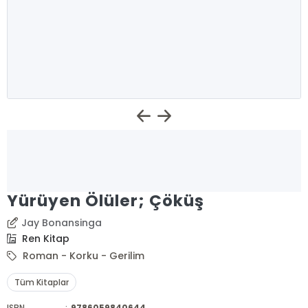
Yürüyen Ölüler; Çöküş
Jay Bonansinga
Ren Kitap
Roman - Korku - Gerilim
Tüm Kitaplar
ISBN
:
9786059840644