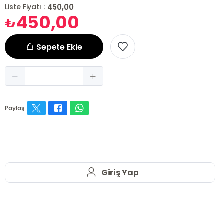
450,00
Liste Fiyatı :
450,00
₺
Sepete Ekle
Paylaş
Giriş Yap