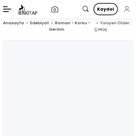
Kaydol
Anasayfa
Edebiyat
Roman - Korku -
Yürüyen Ölüler;
Gerilim
Çöküş