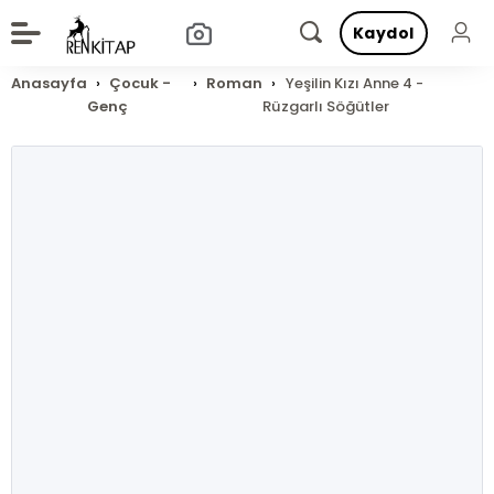
Kaydol
Anasayfa
Çocuk -
Roman
Yeşilin Kızı Anne 4 -
Genç
Rüzgarlı Söğütler