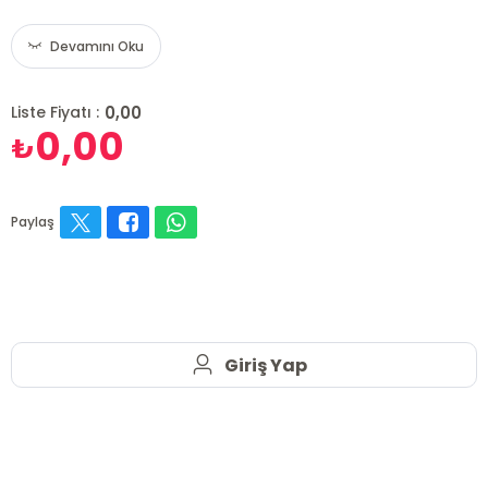
Devamını Oku
0,00
Liste Fiyatı :
0,00
₺
Paylaş
Giriş Yap