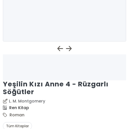
Yeşilin Kızı Anne 4 - Rüzgarlı
Söğütler
L. M. Montgomery
Ren Kitap
Roman
Tüm Kitaplar