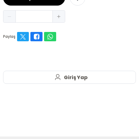
Paylaş
Giriş Yap