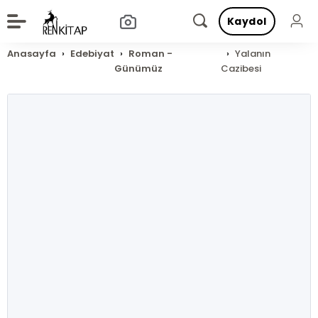
Kaydol
Anasayfa
Edebiyat
Roman -
Yalanın
Günümüz
Cazibesi