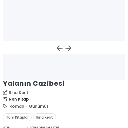
Yalanın Cazibesi
Rina Kent
Ren Kitap
Roman - Günümüz
Tüm Kitaplar
Rina Kent
ISBN
:
9786256943575