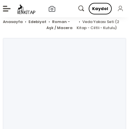
Kaydol
Anasayfa
Edebiyat
Roman -
Veda Yakası Seti (2
Aşk / Macera
Kitap - Ciltli - Kutulu)