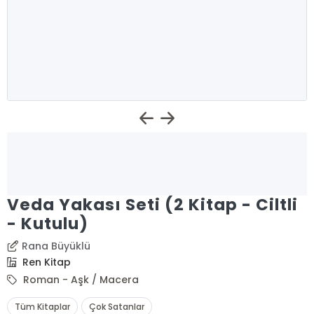
Veda Yakası Seti (2 Kitap - Ciltli
- Kutulu)
Rana Büyüklü
Ren Kitap
Roman - Aşk / Macera
Tüm Kitaplar
Çok Satanlar