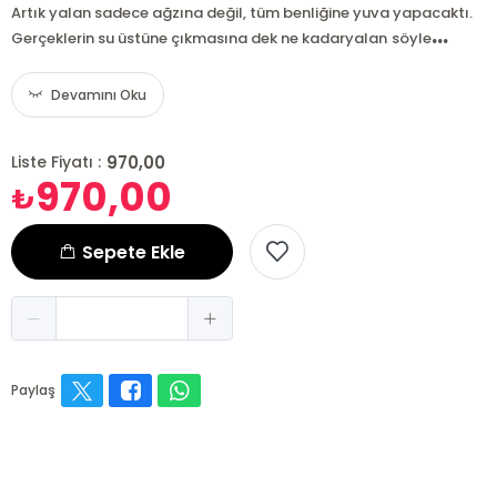
Artık yalan sadece ağzına değil, tüm benliğine yuva yapacaktı.
...
Gerçeklerin su üstüne çıkmasına dek ne kadaryalan söyle
Devamını Oku
970,00
Liste Fiyatı :
970,00
₺
Sepete Ekle
Paylaş