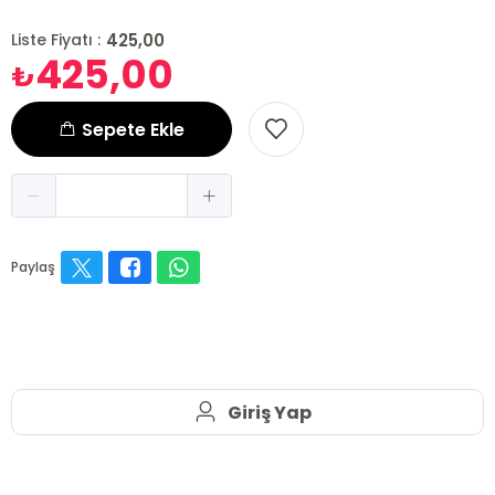
425,00
Liste Fiyatı :
425,00
₺
Sepete Ekle
Paylaş
Giriş Yap