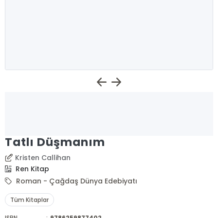
Tatlı Düşmanım
Kristen Callihan
Ren Kitap
Roman - Çağdaş Dünya Edebiyatı
Tüm Kitaplar
ISBN
:
9786259877402