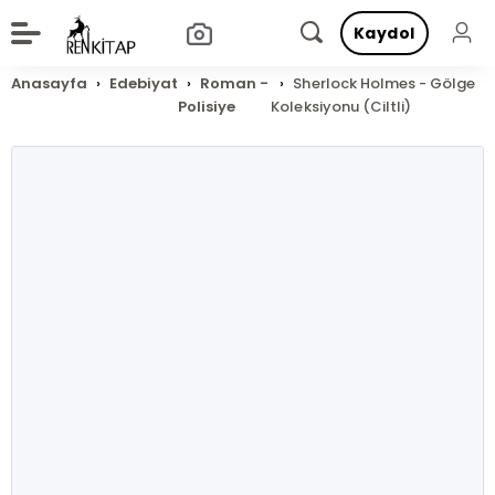
Kaydol
Anasayfa
Edebiyat
Roman -
Sherlock Holmes - Gölge
Polisiye
Koleksiyonu (Ciltli)