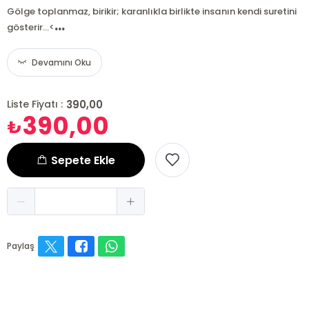
Gölge toplanmaz, birikir; karanlıkla birlikte insanın kendi suretini
...
gösterir...<
Devamını Oku
390,00
Liste Fiyatı :
390,00
₺
Sepete Ekle
Paylaş