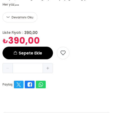
...
Her yüz,
Devamını Oku
390,00
Liste Fiyatı :
390,00
₺
Sepete Ekle
Paylaş