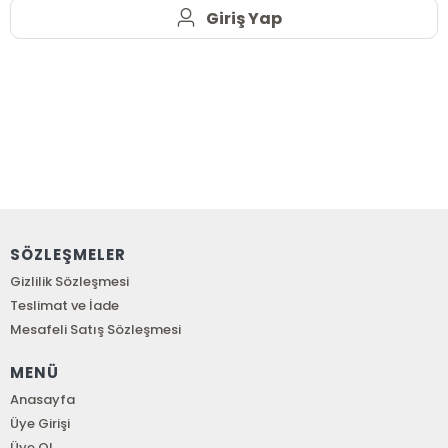
Giriş Yap
SÖZLEŞMELER
Gizlilik Sözleşmesi
Teslimat ve İade
Mesafeli Satış Sözleşmesi
MENÜ
Anasayfa
Üye Girişi
Üye Ol