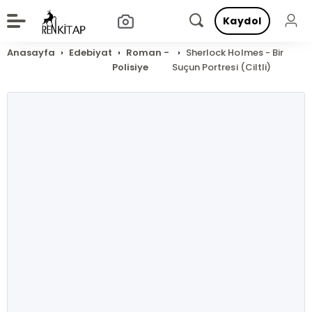
Kaydol
Anasayfa
Edebiyat
Roman -
Sherlock Holmes - Bir
Polisiye
Suçun Portresi (Ciltli)