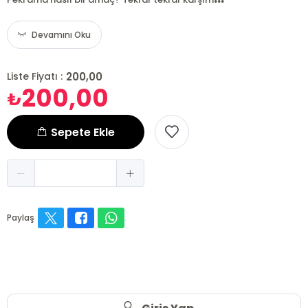
Devamını Oku
200,00
Liste Fiyatı :
200,00
₺
Sepete Ekle
Paylaş