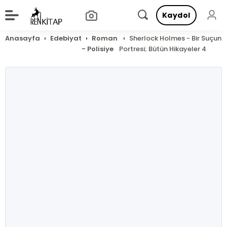
Kaydol
Anasayfa
Edebiyat
Roman
Sherlock Holmes - Bir Suçun
- Polisiye
Portresi; Bütün Hikayeler 4