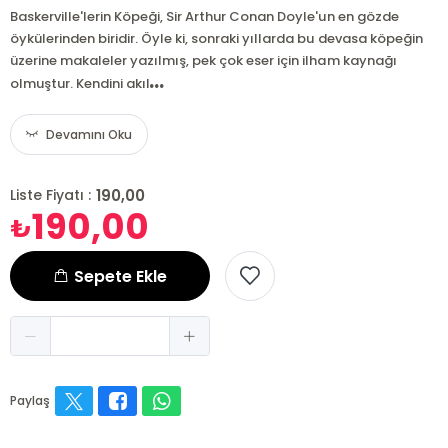
Baskerville'lerin Köpeği, Sir Arthur Conan Doyle'un en gözde
öykülerinden biridir. Öyle ki, sonraki yıllarda bu devasa köpeğin
üzerine makaleler yazılmış, pek çok eser için ilham kaynağı
...
olmuştur. Kendini akıl
Devamını Oku
190,00
Liste Fiyatı :
190,00
₺
Sepete Ekle
Paylaş