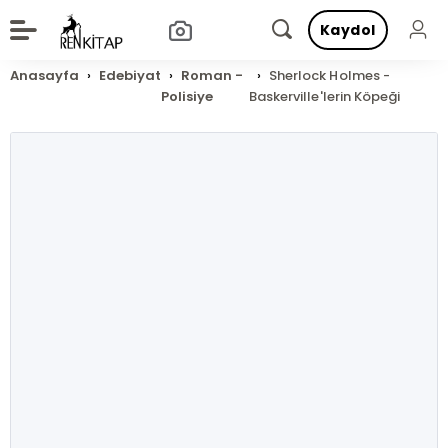
Kaydol
Anasayfa
Edebiyat
Roman -
Sherlock Holmes -
Polisiye
Baskerville'lerin Köpeği