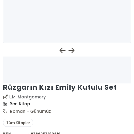
Rüzgarın Kızı Emily Kutulu Set
L.M. Montgomery
Ren Kitap
Roman - Günümüz
Tüm Kitaplar
ISBN
:
9786257310819