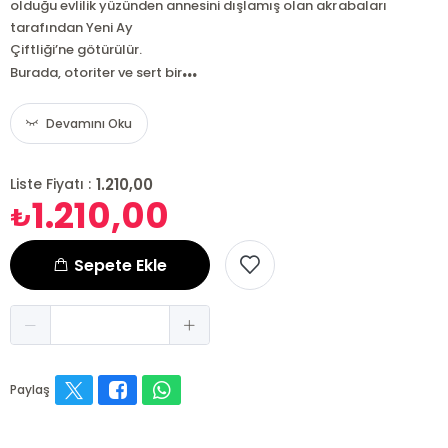
olduğu evlilik yüzünden annesini dışlamış olan akrabaları
tarafından Yeni Ay
Çiftliği’ne götürülür.
...
Burada, otoriter ve sert bir
Devamını Oku
1.210,00
Liste Fiyatı :
1.210,00
₺
Sepete Ekle
Paylaş