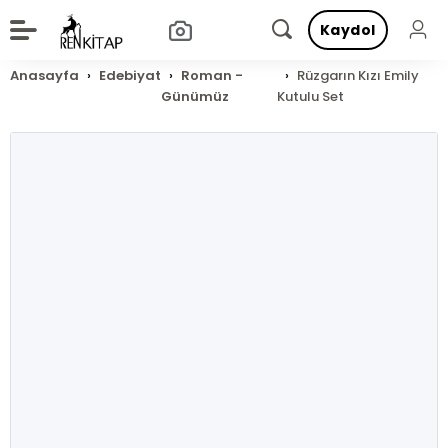
Kaydol
Anasayfa
Edebiyat
Roman -
Rüzgarın Kızı Emily
Günümüz
Kutulu Set