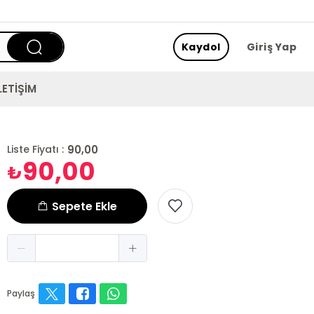
Kaydol
Giriş Yap
LETİŞİM
90,00
Liste Fiyatı :
90,00
₺
Sepete Ekle
Paylaş