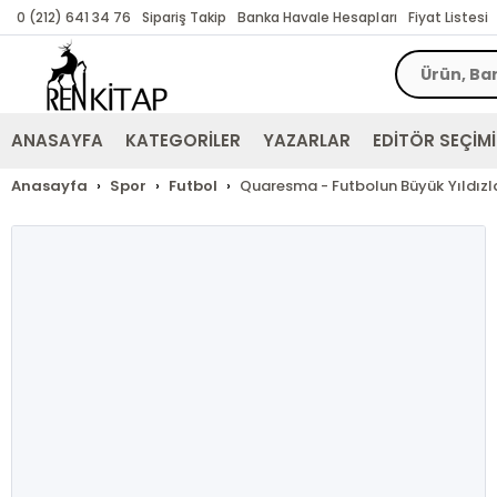
0 (212) 641 34 76
Sipariş Takip
Banka Havale Hesapları
Fiyat Listesi
ANASAYFA
KATEGORİLER
YAZARLAR
EDİTÖR SEÇİMİ
Anasayfa
Spor
Futbol
Quaresma - Futbolun Büyük Yıldızla