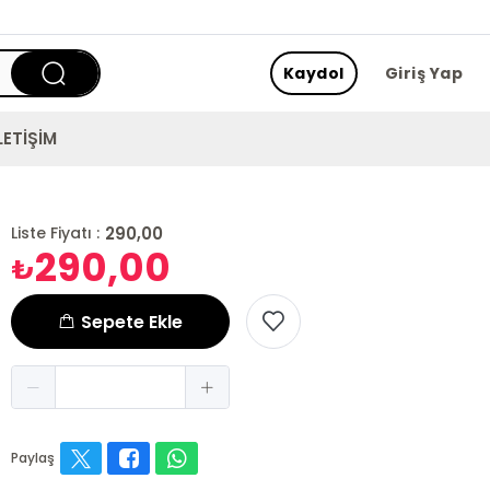
Kaydol
Giriş Yap
LETİŞİM
290,00
Liste Fiyatı :
290,00
₺
Sepete Ekle
Paylaş