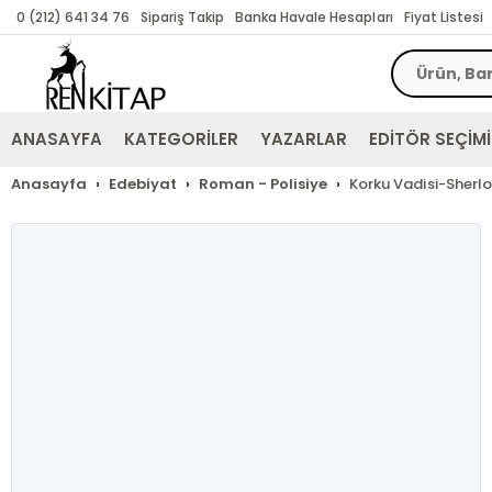
0 (212) 641 34 76
Sipariş Takip
Banka Havale Hesapları
Fiyat Listesi
ANASAYFA
KATEGORİLER
YAZARLAR
EDİTÖR SEÇİMİ
Anasayfa
Edebiyat
Roman - Polisiye
Korku Vadisi-Sherlo