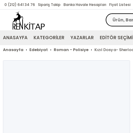
0 (212) 641 34 76
Sipariş Takip
Banka Havale Hesapları
Fiyat Listesi
ANASAYFA
KATEGORİLER
YAZARLAR
EDİTÖR SEÇİMİ
Anasayfa
Edebiyat
Roman - Polisiye
Kızıl Dosya- Sherloc