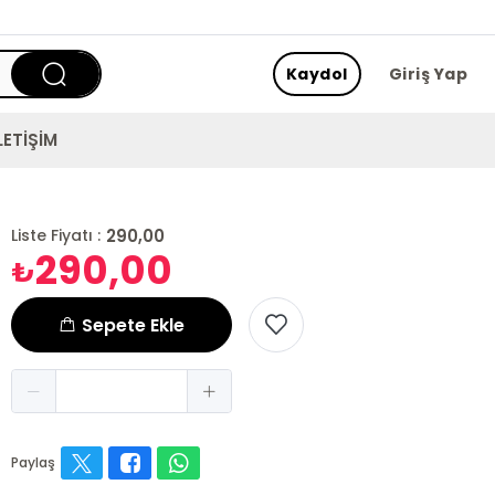
Kaydol
Giriş Yap
LETİŞİM
290,00
Liste Fiyatı :
290,00
₺
Sepete Ekle
Paylaş