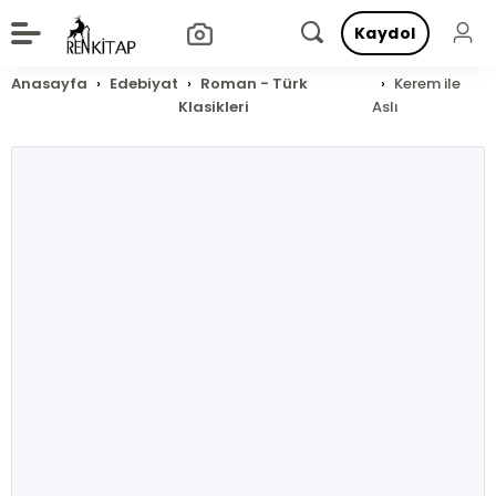
Kaydol
Anasayfa
Edebiyat
Roman - Türk
Kerem ile
Klasikleri
Aslı