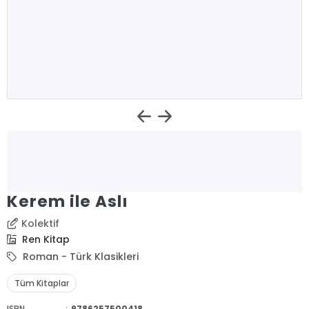
Kerem ile Aslı
Kolektif
Ren Kitap
Roman - Türk Klasikleri
Tüm Kitaplar
ISBN
:
9786257500418