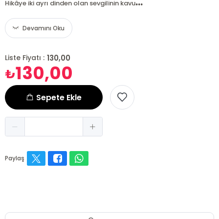
...
Hikâye iki ayrı dinden olan sevgilinin kavu
Devamını Oku
130,00
Liste Fiyatı :
130,00
₺
Sepete Ekle
Paylaş