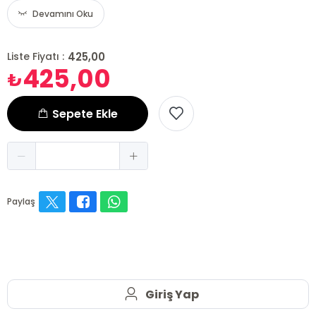
Devamını Oku
425,00
Liste Fiyatı :
425,00
₺
Sepete Ekle
Paylaş
Giriş Yap