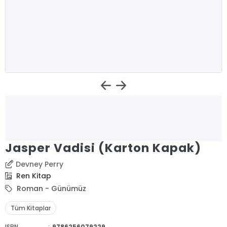
Jasper Vadisi (Karton Kapak)
Devney Perry
Ren Kitap
Roman - Günümüz
Tüm Kitaplar
ISBN
:
9786256079229