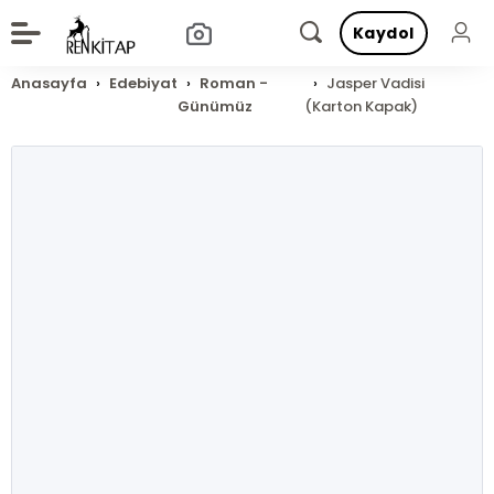
Kaydol
Anasayfa
Edebiyat
Roman -
Jasper Vadisi
Günümüz
(Karton Kapak)