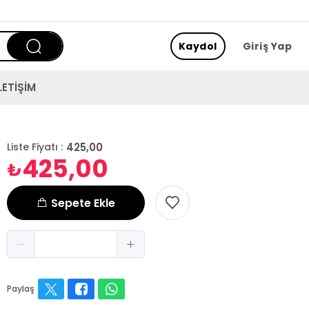
Kaydol
Giriş Yap
LETİŞİM
425,00
Liste Fiyatı :
425,00
₺
Sepete Ekle
Paylaş