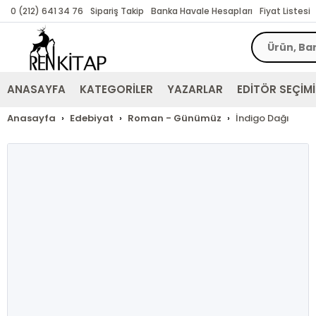
0 (212) 641 34 76
Sipariş Takip
Banka Havale Hesapları
Fiyat Listesi
ANASAYFA
KATEGORİLER
YAZARLAR
EDİTÖR SEÇİMİ
Anasayfa
Edebiyat
Roman - Günümüz
İndigo Dağı