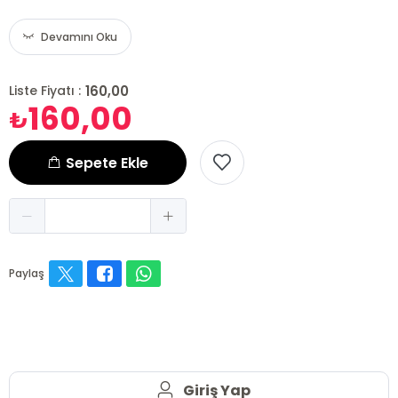
Devamını Oku
160,00
Liste Fiyatı :
160,00
₺
Sepete Ekle
Paylaş
Giriş Yap