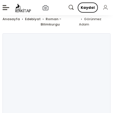
Kaydol
Anasayfa
Edebiyat
Roman -
Görünmez
Bilimkurgu
Adam