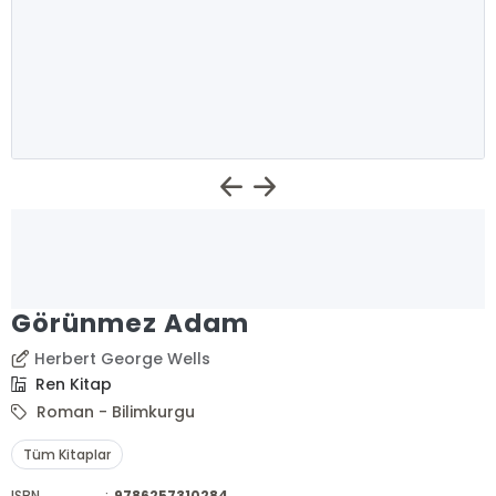
Görünmez Adam
Herbert George Wells
Ren Kitap
Roman - Bilimkurgu
Tüm Kitaplar
ISBN
:
9786257310284