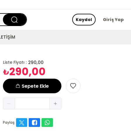
Kaydol
Giriş Yap
LETİŞİM
290,00
Liste Fiyatı :
290,00
₺
Sepete Ekle
Paylaş