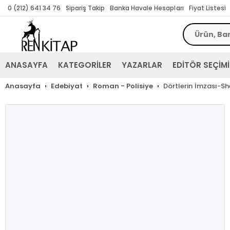
0 (212) 641 34 76
Sipariş Takip
Banka Havale Hesapları
Fiyat Listesi
ANASAYFA
KATEGORİLER
YAZARLAR
EDİTÖR SEÇİMİ
Anasayfa
Edebiyat
Roman - Polisiye
Dörtlerin İmzası-Sh