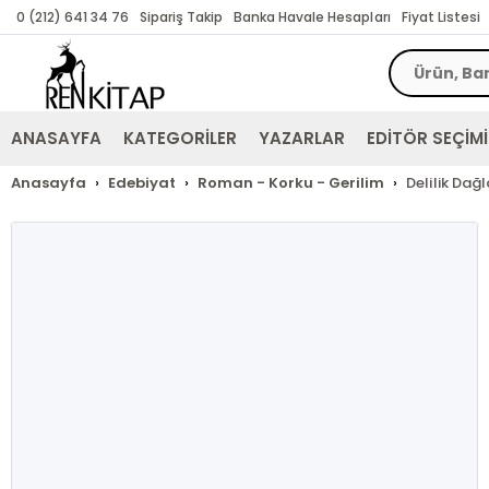
0 (212) 641 34 76
Sipariş Takip
Banka Havale Hesapları
Fiyat Listesi
ANASAYFA
KATEGORİLER
YAZARLAR
EDİTÖR SEÇİMİ
Anasayfa
Edebiyat
Roman - Korku - Gerilim
Delilik Dağ