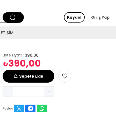
Kaydol
Giriş Yap
LETİŞİM
390,00
Liste Fiyatı :
390,00
₺
Sepete Ekle
Paylaş